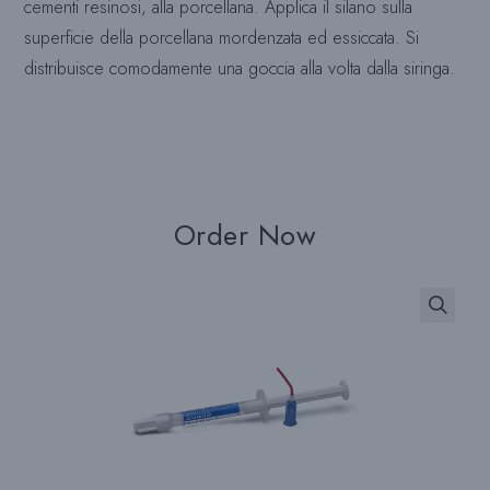
cementi resinosi, alla porcellana. Applica il silano sulla
superficie della porcellana mordenzata ed essiccata. Si
distribuisce comodamente una goccia alla volta dalla siringa.
Order Now