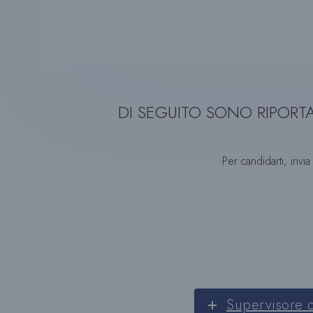
DI SEGUITO SONO RIPORTA
Per candidarti, invia
Supervisore d