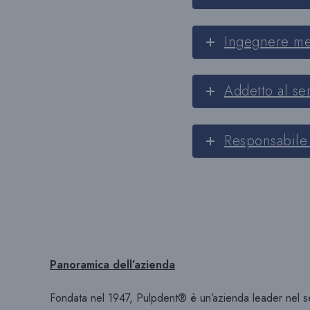
Ingegnere m
Addetto al ser
Responsabile 
Panoramica dell’azienda
Fondata nel 1947, Pulpdent® è un’azienda leader nel sett