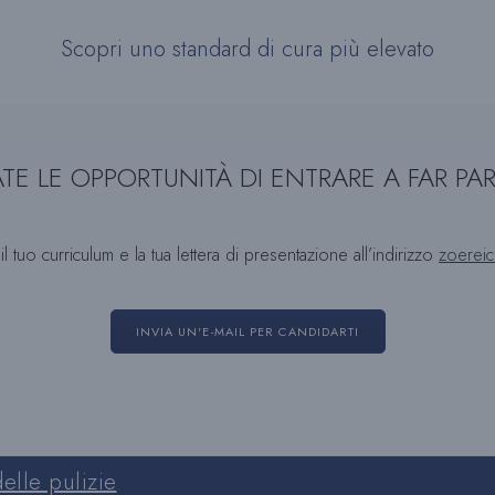
Scopri uno standard di cura più elevato
TE LE OPPORTUNITÀ DI ENTRARE A FAR P
 il tuo curriculum e la tua lettera di presentazione all’indirizzo
zoerei
INVIA UN'E-MAIL PER CANDIDARTI
elle pulizie