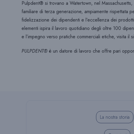
Pulpdent® si trovano a Watertown, nel Massachusetts, ne
familiare di terza generazione, ampiamente rispettata per 
fidelizzazione dei dipendenti e l’eccellenza dei prodotti
elementi ispira il lavoro quotidiano degli oltre 100 dipe
e l’impegno verso pratiche commerciali etiche, visita il s
PULPDENT®
è un datore di lavoro che offre pari oppo
La nostra storia