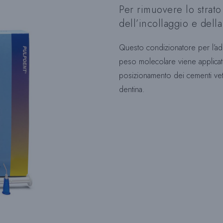
Per rimuovere lo strato
dell’incollaggio e del
Questo condizionatore per l’ade
peso molecolare viene applicat
posizionamento dei cementi vetro
dentina.