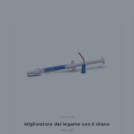
Incisione
Miglioratore del legame con il silano
SKU: SIL*