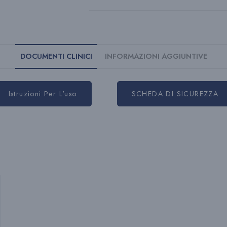
DOCUMENTI CLINICI
INFORMAZIONI AGGIUNTIVE
Istruzioni Per L'uso
SCHEDA DI SICUREZZA