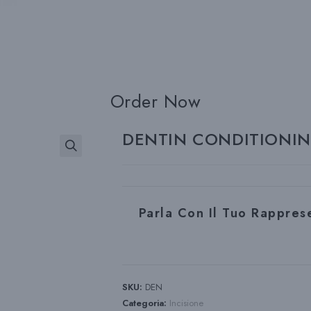
Order Now
DENTIN CONDITIONI
Parla Con Il Tuo Rappre
SKU:
DEN
Categoria:
Incisione