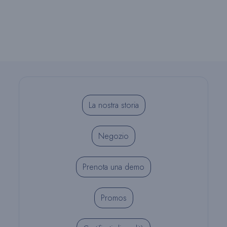
La nostra storia
Negozio
Prenota una demo
Promos