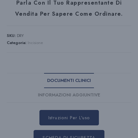
Parla Con Il Tuo Rappresentante Di
Vendita Per Sapere Come Ordinare.
SKU:
DRY
Categoria:
Incisione
DOCUMENTI CLINICI
INFORMAZIONI AGGIUNTIVE
Istruzioni Per L'uso
SCHEDA DI SICUREZZA