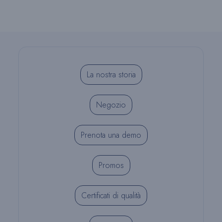
La nostra storia
Negozio
Prenota una demo
Promos
Certificati di qualità