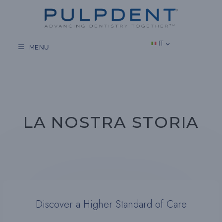
Vai
al
contenuto
IT
MENU
LA NOSTRA STORIA
Discover a Higher Standard of Care