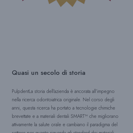
Quasi un secolo di storia
PulpdentLa storia dell’azienda è ancorata all’impegno
nella ricerca odontoiatrica originale. Nel corso degli
anni, questa ricerca ha portato a tecnologie chimiche
brevettate e a materiali dentali SMART™ che migliorano
attivamente la salute orale e cambiano il paradigma del
settore per quanto riguarda gli standard dei materiali