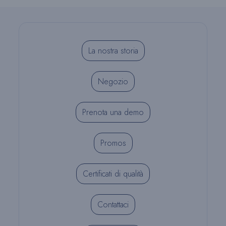
La nostra storia
Negozio
Prenota una demo
Promos
Certificati di qualità
Contattaci