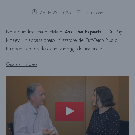
Post
Categoria
Aprile 25, 2025
Istruzione
pubblicato:
del
post:
Nella quindicesima puntata di
Ask The Experts
, il Dr. Ray
Kimsey, un appassionato utilizzatore del Tuff-Temp Plus di
Pulpdent, condivide alcuni vantaggi del materiale.
Guarda il video