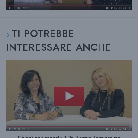
TI POTREBBE
INTERESSARE ANCHE
Chiedi agli esperti: Il Dr. Rumpa Parrucca sui