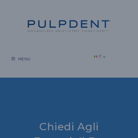
Vai
al
contenuto
IT
MENU
Chiedi Agli