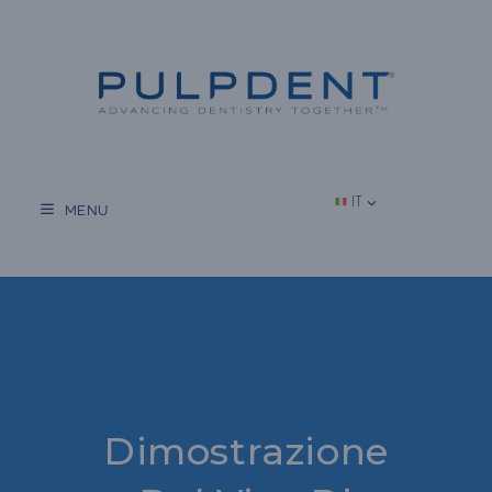
Vai
al
contenuto
IT
MENU
Dimostrazione