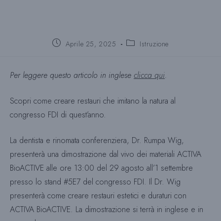
Post
Categoria
Aprile 25, 2025
Istruzione
pubblicato:
del
post:
Per leggere questo articolo in inglese
clicca qui
.
Scopri come creare restauri che imitano la natura al
congresso FDI di quest’anno.
La dentista e rinomata conferenziera, Dr. Rumpa Wig,
presenterà una dimostrazione dal vivo dei materiali ACTIVA
BioACTIVE alle ore 13:00 del 29 agosto all’1 settembre
presso lo stand #5E7 del congresso FDI. Il Dr. Wig
presenterà come creare restauri estetici e duraturi con
ACTIVA BioACTIVE. La dimostrazione si terrà in inglese e in