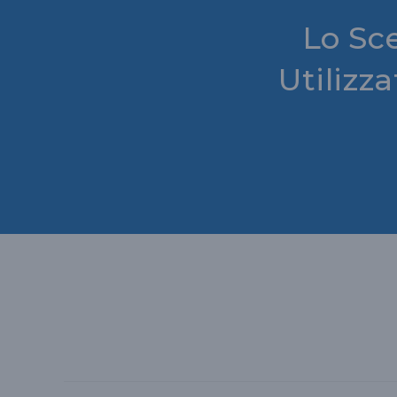
Lo Sc
Utilizz