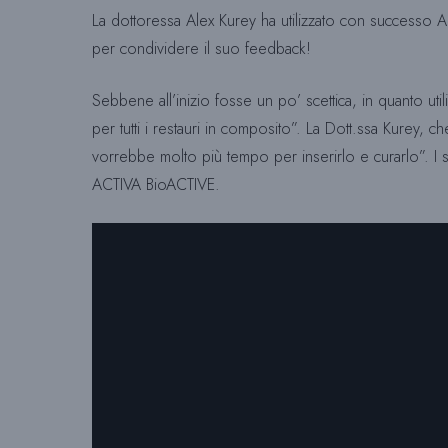
La dottoressa Alex Kurey ha utilizzato con successo AC
per condividere il suo feedback!
Sebbene all’inizio fosse un po’ scettica, in quanto util
per tutti i restauri in composito”. La Dott.ssa Kurey,
vorrebbe molto più tempo per inserirlo e curarlo”. I s
ACTIVA BioACTIVE.