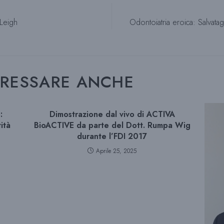
 Leigh
Odontoiatria eroica: Salvat
ERESSARE ANCHE
:
Dimostrazione dal vivo di ACTIVA
ità
BioACTIVE da parte del Dott. Rumpa Wig
durante l’FDI 2017
Aprile 25, 2025