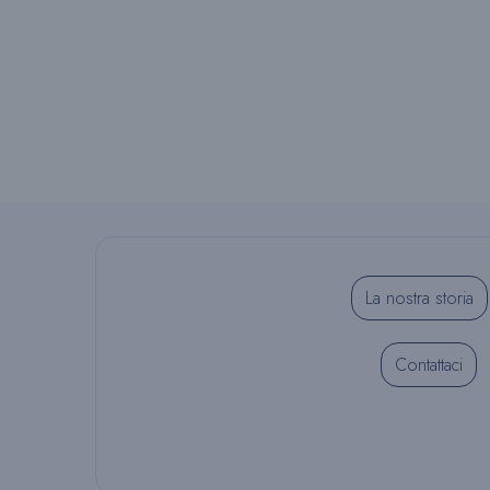
La nostra storia
Contattaci