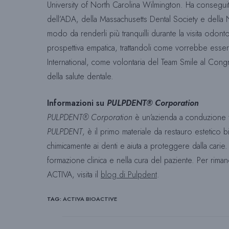
University of North Carolina Wilmington. Ha conseguito
dell’ADA, della Massachusetts Dental Society e della No
modo da renderli più tranquilli durante la visita odonto
prospettiva empatica, trattandoli come vorrebbe essere
International, come volontaria del Team Smile al Con
della salute dentale.
Informazioni su
PULPDENT® Corporation
PULPDENT® Corporation
è un’azienda a conduzione fam
PULPDENT
, è il primo materiale da restauro estetico b
chimicamente ai denti e aiuta a proteggere dalla carie
formazione clinica e nella cura del paziente. Per riman
ACTIVA, visita il
blog di Pulpdent
.
TAG
:
ACTIVA BIOACTIVE