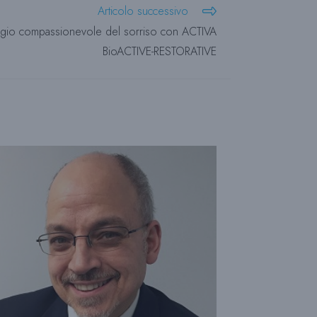
Articolo successivo
aggio compassionevole del sorriso con ACTIVA
BioACTIVE-RESTORATIVE