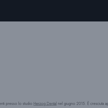
ienti presso lo studio
Herzog Dental
nel giugno 2015. È cresciuta ap