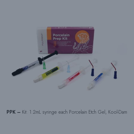
PPK –
Kit: 1.2mL syringe each Porcelain Etch Gel, Kool-Dam