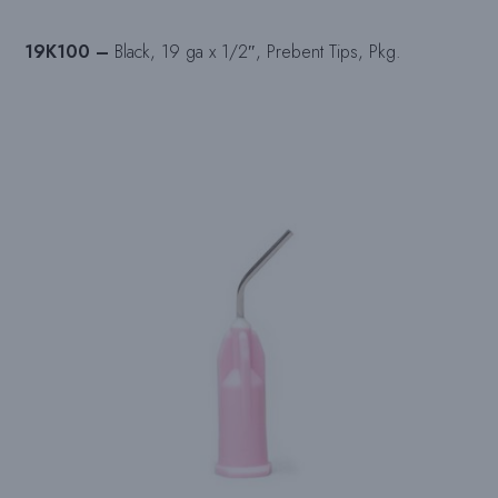
19K100 –
Black, 19 ga x 1/2″, Prebent Tips, Pkg.