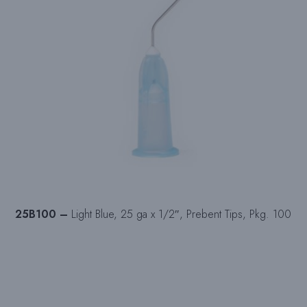
25B100 –
Light Blue, 25 ga x 1/2″, Prebent Tips, Pkg. 100