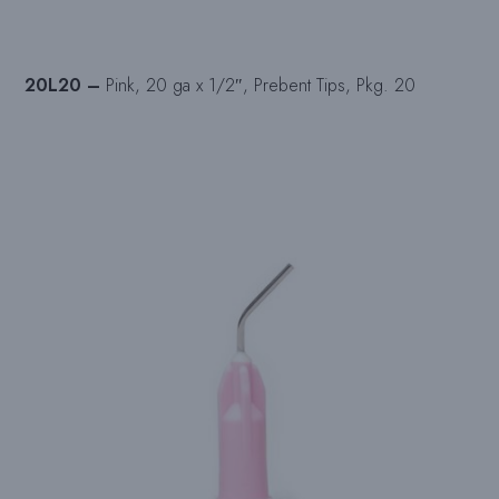
20L20 –
Pink, 20 ga x 1/2″, Prebent Tips, Pkg. 20