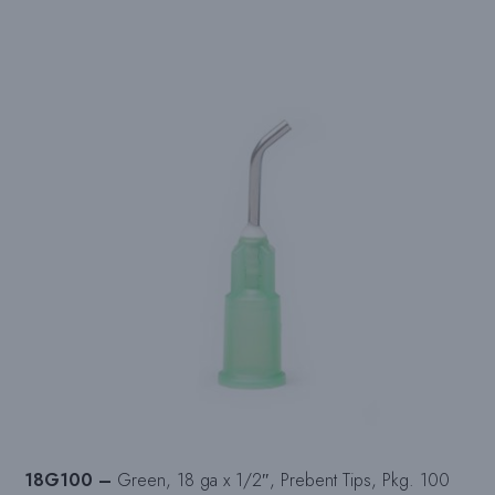
18G100 –
Green, 18 ga x 1/2″, Prebent Tips, Pkg. 100