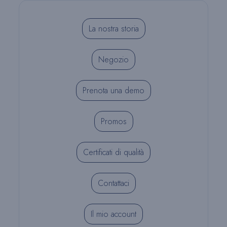
La nostra storia
Negozio
Prenota una demo
Promos
Certificati di qualità
Contattaci
Il mio account