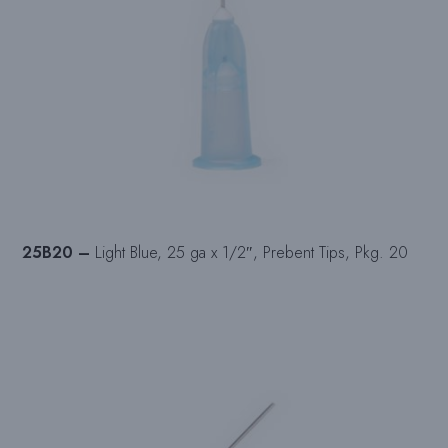
25B20 –
Light Blue, 25 ga x 1/2″, Prebent Tips, Pkg. 20