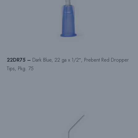
22DR75 –
Dark Blue, 22 ga x 1/2″, Prebent Red Dropper
Tips, Pkg. 75