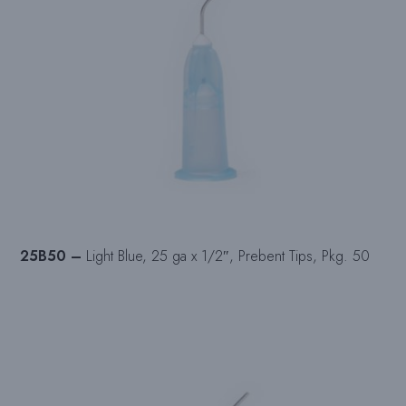
25B50 –
Light Blue, 25 ga x 1/2″, Prebent Tips, Pkg. 50