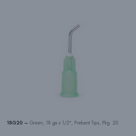
18G20 –
Green, 18 ga x 1/2″, Prebent Tips, Pkg. 20