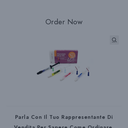
Order Now
Parla Con Il Tuo Rappresentante Di
Vendita Per Sapere Come Ordinare.