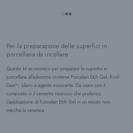
Per la preparazione delle superfici in
porcellana da incollare
Questo kit economico per preparare le superfici in
porcellana all’adesione contiene Porcelain Etch Gel, Kool-
Dam™, silano e agente essiccante. Da usare con il
composito o il cemento resinoso che preferisci.
L’applicazione di Porcelain Etch Gel in un minuto non
macchia la ceramica.