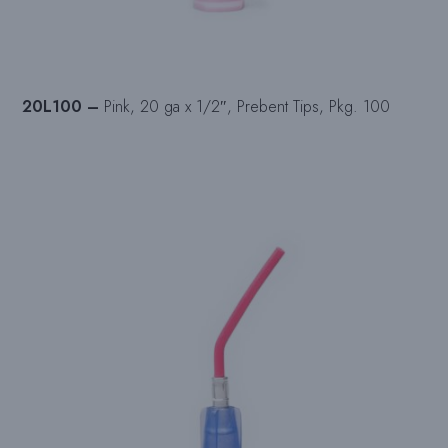
20L100 –
Pink, 20 ga x 1/2″, Prebent Tips, Pkg. 100