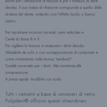
anche per l’otturazione di fessure e per il restauro di denti
decidui. Il suo indice di rifrazione corrisponde a quello della
struttura del dente, evitando così l’effetto lucido o bianco
opaco.
Per ripristinare erosioni cervicali, carie radicolari e
Cavità di classe III e V.
Per sigillare le fessure e restaurare i denti decidui.
Utilizzabile da solo o con sovrapposizione di composito e
come rivestimento nella tecnica “sandwich”.
Tonalità universale per i denti. Alta resistenza alla
compressione.
A presa rapida. Incidibile con acido.
Tutti i cementi a base di ionomeri di vetro
Pulpdent® offrono questi straordinari