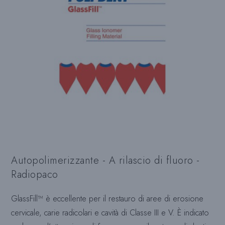
Autopolimerizzante - A rilascio di fluoro -
Radiopaco
GlassFill™ è eccellente per il restauro di aree di erosione
cervicale, carie radicolari e cavità di Classe III e V. È indicato