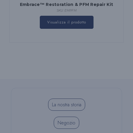
Embrace™ Restoration & PFM Repair Kit
SKU: EMPFM
Visualizza il prodotto
La nostra storia
Negozio