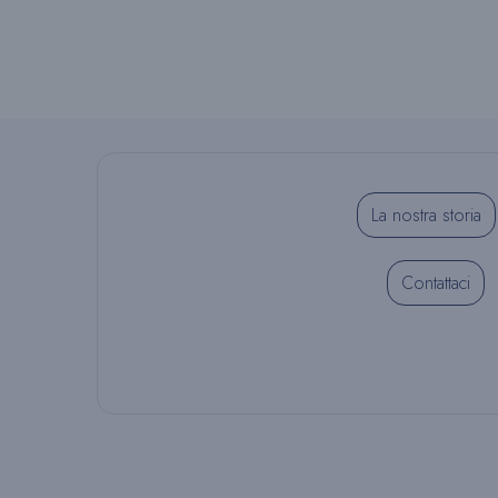
La nostra storia
Contattaci