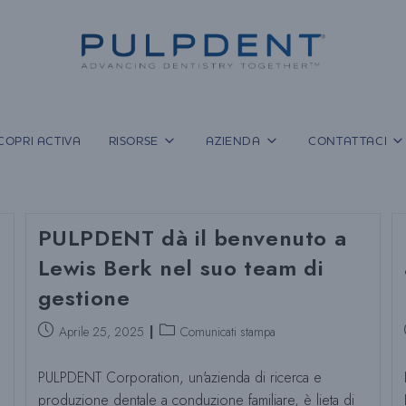
COPRI ACTIVA
RISORSE
AZIENDA
CONTATTACI
PULPDENT dà il benvenuto a
Lewis Berk nel suo team di
gestione
Post
Categoria
Aprile 25, 2025
Comunicati stampa
pubblicato:
del
post:
PULPDENT Corporation, un'azienda di ricerca e
produzione dentale a conduzione familiare, è lieta di