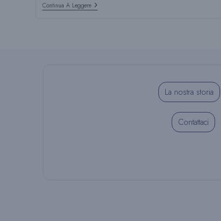
PULPDENT
Continua A Leggere
Dà
Il
Benvenuto
A
Leah
Berk
Nel
Suo
Team
Di
La nostra storia
Gestione
Contattaci