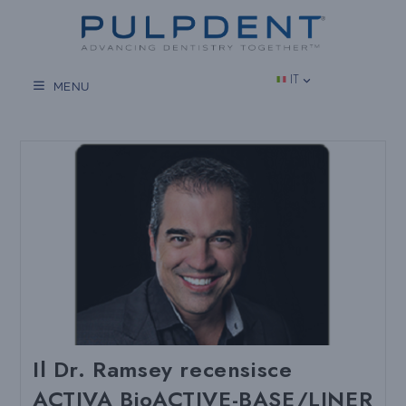
Vai
al
contenuto
IT
MENU
Il Dr. Ramsey recensisce
ACTIVA BioACTIVE-BASE/LINER