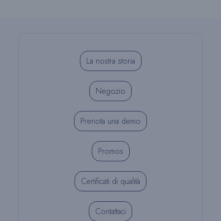
Valutazione
Da
REALITY
La nostra storia
Negozio
Prenota una demo
Promos
Certificati di qualità
Contattaci