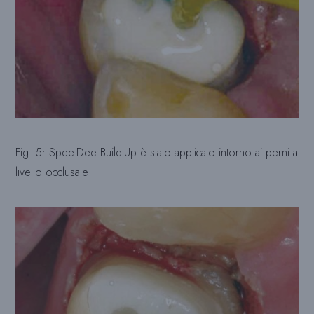
Fig. 5: Spee-Dee Build-Up è stato applicato intorno ai perni a
livello occlusale