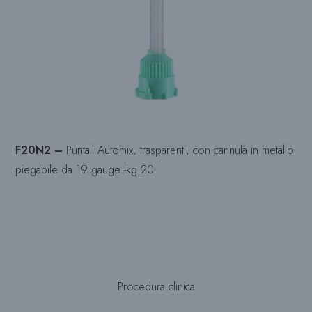
F20N2 –
Puntali Automix, trasparenti, con cannula in metallo
piegabile da 19 gauge -kg 20
Procedura clinica