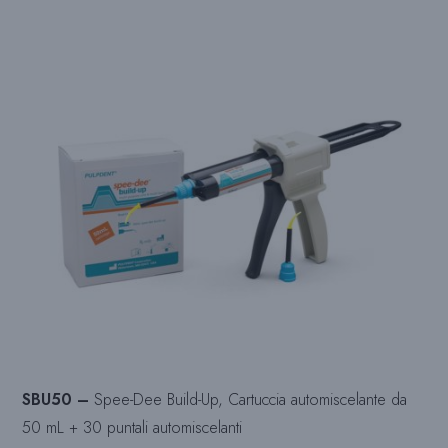
SBU50 –
Spee-Dee Build-Up, Cartuccia automiscelante da
50 mL + 30 puntali automiscelanti