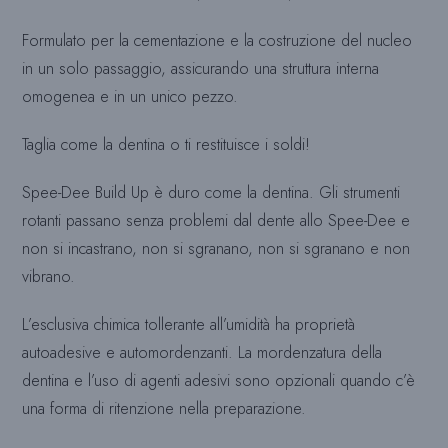
Formulato per la cementazione e la costruzione del nucleo
in un solo passaggio, assicurando una struttura interna
omogenea e in un unico pezzo.
Taglia come la dentina o ti restituisce i soldi!
Spee-Dee Build Up è duro come la dentina. Gli strumenti
rotanti passano senza problemi dal dente allo Spee-Dee e
non si incastrano, non si sgranano, non si sgranano e non
vibrano.
L’esclusiva chimica tollerante all’umidità ha proprietà
autoadesive e automordenzanti. La mordenzatura della
dentina e l’uso di agenti adesivi sono opzionali quando c’è
una forma di ritenzione nella preparazione.