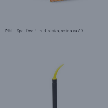
PIN –
Spee-Dee Perni di plastica, scatola da 60