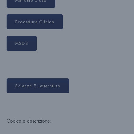
Manuale D'uso
Procedura Clinica
MSDS
Scienza E Letteratura
Codice e descrizione: