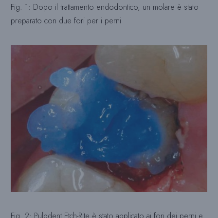
Fig. 1: Dopo il trattamento endodontico, un molare è stato
preparato con due fori per i perni
Fig. 2: Pulpdent Etch-Rite è stato applicato ai fori dei perni e