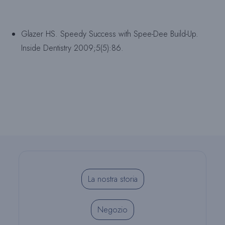
Glazer HS. Speedy Success with Spee-Dee Build-Up.
Inside Dentistry 2009;5(5):86.
La nostra storia
Negozio