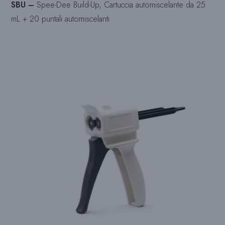
SBU –
Spee-Dee Build-Up, Cartuccia automiscelante da 25
mL + 20 puntali automiscelanti