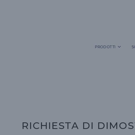
Vai
al
contenuto
PRODOTTI
S
RICHIESTA DI DIMO