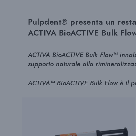
Pulpdent® presenta un resta
ACTIVA BioACTIVE Bulk Flo
ACTIVA BioACTIVE Bulk Flow™ innalz
supporto naturale alla rimineralizza
ACTIVA™ BioACTIVE Bulk Flow è il pr