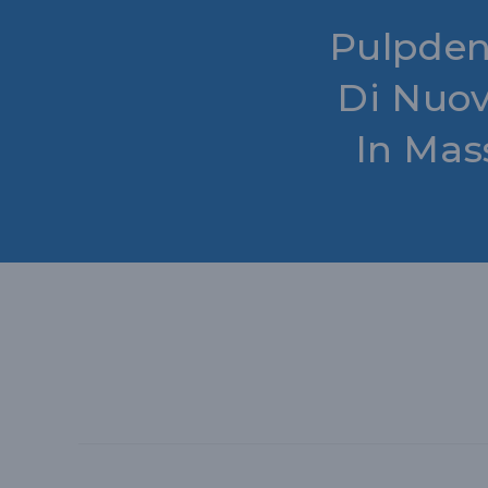
Pulpden
Di Nuo
In Mas