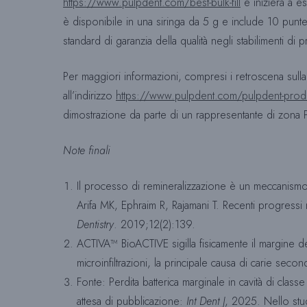
https://www.pulpdent.com/best-bulk-fill
e inizierà a e
è disponibile in una siringa da 5 g e include 10 punte
standard di garanzia della qualità negli stabilimenti 
Per maggiori informazioni, compresi i retroscena sulla 
all’indirizzo
https://www.pulpdent.com/pulpdent-product
dimostrazione da parte di un rappresentante di zona Pulp
Note finali
Il processo di remineralizzazione è un meccanismo di 
Arifa MK, Ephraim R, Rajamani T. Recenti progressi ne
Dentistry
. 2019;12(2):139.
ACTIVA™ BioACTIVE sigilla fisicamente il margine de
microinfiltrazioni, la principale causa di carie secon
Fonte: Perdita batterica marginale in cavità di clas
attesa di pubblicazione:
Int Dent J
, 2025. Nello stu