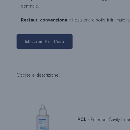
dentinale.
Restauri convenzionali:
Posizionare sotto tutti i mater
Istruzioni Per L'uso
Codice e descrizione:
PCL -
Pulpdent Cavity Line