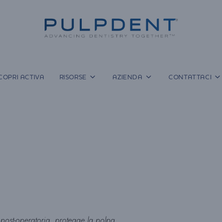
COPRI ACTIVA
RISORSE
AZIENDA
CONTATTACI
à post-operatoria, protegge la polpa