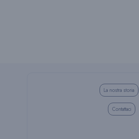
La nostra storia
Contattaci