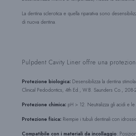
La dentina sclerotica e quella riparativa sono desensibil
di nuova dentina.
Pulpdent Cavity Liner offre una protezion
Protezione biologica:
Desensibilizza la dentina stimola
Clinical Pedodontics, 4th Ed., W.B. Saunders Co., 208-
Protezione chimica:
pH > 12. Neutralizza gli acidi e le a
Protezione fisica:
Riempie i tubuli dentinali con idrossi
Compatibile con i materiali da incollaggio
: Posizio