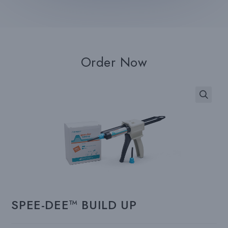
Order Now
SPEE-DEE™ BUILD UP