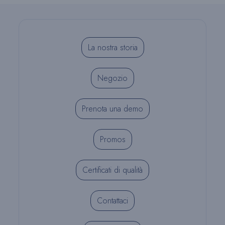
La nostra storia
Negozio
Prenota una demo
Promos
Certificati di qualità
Contattaci