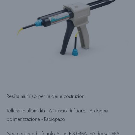
Resina multiuso per nuclei e costruzioni
Tollerante all’umidità - A rilascio di fluoro - A doppia
polimerizzazione - Radiopaco
Non contiene bisfenolo A, né BIS-GMA, né derivati BPA