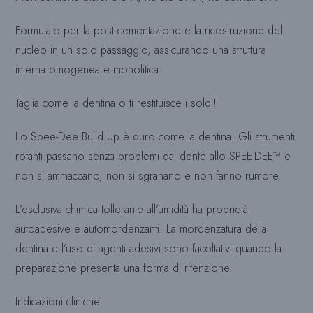
Formulato per la post cementazione e la ricostruzione del
nucleo in un solo passaggio, assicurando una struttura
interna omogenea e monolitica.
Taglia come la dentina o ti restituisce i soldi!
Lo Spee-Dee Build Up è duro come la dentina. Gli strumenti
rotanti passano senza problemi dal dente allo SPEE-DEE™ e
non si ammaccano, non si sgranano e non fanno rumore.
L’esclusiva chimica tollerante all’umidità ha proprietà
autoadesive e automordenzanti. La mordenzatura della
dentina e l’uso di agenti adesivi sono facoltativi quando la
preparazione presenta una forma di ritenzione.
Indicazioni cliniche