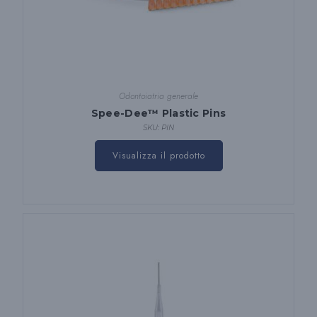
Odontoiatria generale
Spee-Dee™ Plastic Pins
SKU: PIN
Visualizza il prodotto