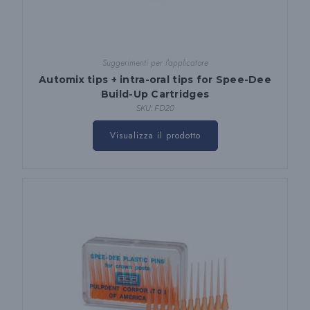
Suggerimenti per l'applicatore
Automix tips + intra-oral tips for Spee-Dee
Build-Up Cartridges
SKU: FD20
Visualizza il prodotto