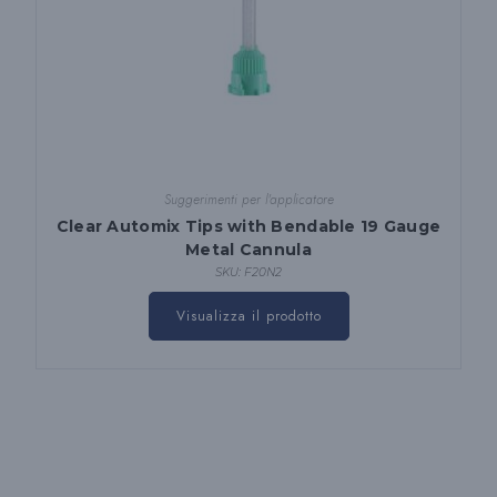
Suggerimenti per l'applicatore
Clear Automix Tips with Bendable 19 Gauge
Metal Cannula
SKU: F20N2
Visualizza il prodotto