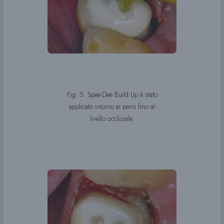
Fig. 5: Spee-Dee Build Up è stato
applicato intorno ai perni fino al
livello occlusale.