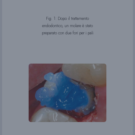
Fig. 1: Dopo il trattamento
endodontico, un molare è stato
preparato con due fori per i pali