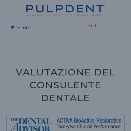
Vai
al
contenuto
IT
MENU
VALUTAZIONE DEL
CONSULENTE
DENTALE