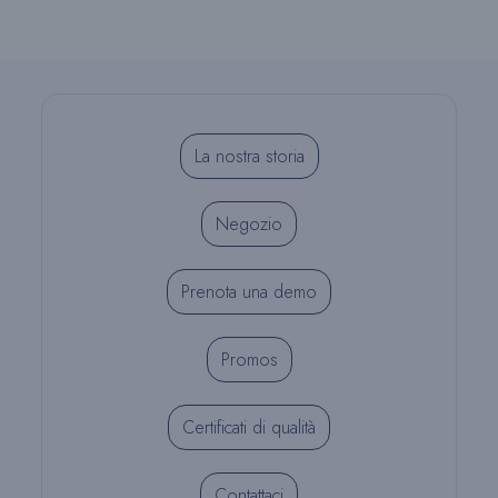
La nostra storia
Negozio
Prenota una demo
Promos
Certificati di qualità
Contattaci