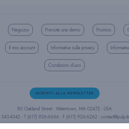
Negozio
Prenota una demo
Promos
C
Il mio account
Informativa sulla privacy
Informativ
Condizioni d’uso
ISCRIVITI ALLA NEWSLETTER
80 Oakland Street - Watertown, MA 02472 - USA
) 343-4342 - T (617) 926-6666 - F (617) 926-6262 -
contact@pulpd