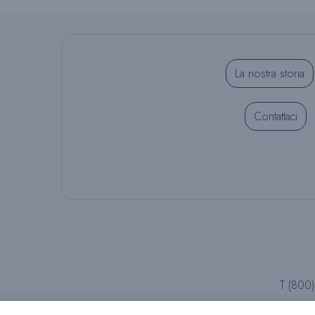
La nostra storia
Contattaci
T (800