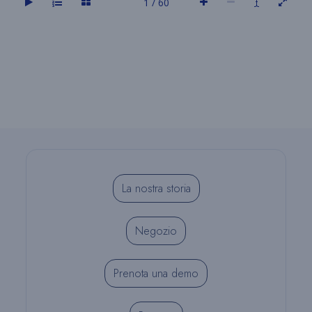
1 / 60
La nostra storia
Negozio
Prenota una demo