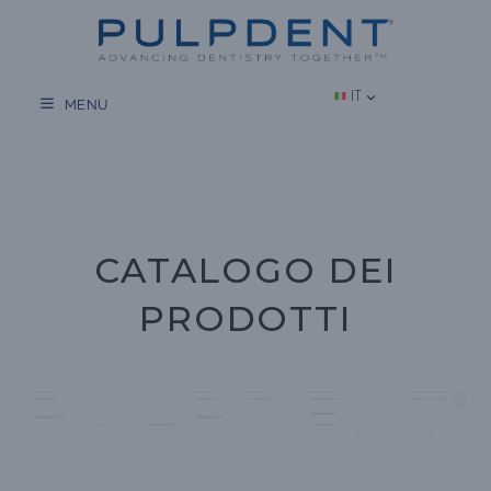
Vai
al
contenuto
IT
MENU
CATALOGO DEI
PRODOTTI