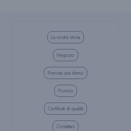
La nostra storia
Negozio
Prenota una demo
Promos
Certificati di qualità
Contattaci