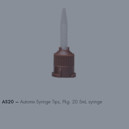
AS20 –
Automix Syringe Tips, Pkg. 20 5mL syringe