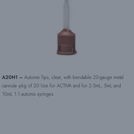
A20N1 –
Automix Tips, clear, with bendable 20-gauge metal
cannula- pkg of 20 Use for ACTIVA and for 2.5mL, 5mL and
10mL 1:1 automix syringes