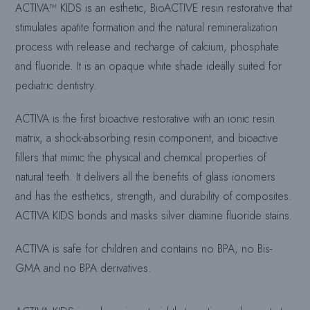
ACTIVA™ KIDS is an esthetic, BioACTIVE resin restorative that
stimulates apatite formation and the natural remineralization
process with release and recharge of calcium, phosphate
and fluoride. It is an opaque white shade ideally suited for
pediatric dentistry.
ACTIVA is the first bioactive restorative with an ionic resin
matrix, a shock-absorbing resin component, and bioactive
fillers that mimic the physical and chemical properties of
natural teeth. It delivers all the benefits of glass ionomers
and has the esthetics, strength, and durability of composites.
ACTIVA KIDS bonds and masks silver diamine fluoride stains.
ACTIVA is safe for children and contains no BPA, no Bis-
GMA and no BPA derivatives.