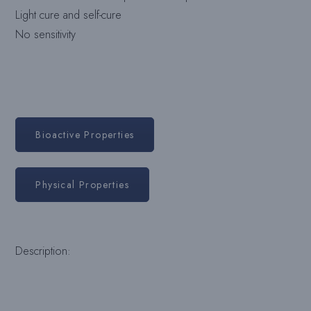
Light cure and self-cure
No sensitivity
Bioactive Properties
Physical Properties
Description: