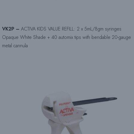
VK2P –
ACTIVA KIDS VALUE REFILL: 2 x 5mL/8gm syringes
Opaque White Shade + 40 automix tips with bendable 20-gauge
metal cannula