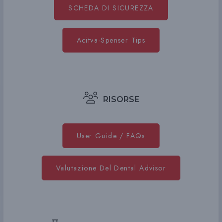
SCHEDA DI SICUREZZA
Acitva-Spenser Tips
RISORSE
User Guide / FAQs
Valutazione Del Dental Advisor