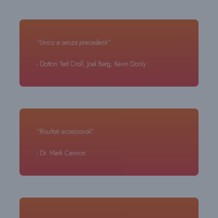
“Unico e senza precedenti”
- Dottori Ted Croll, Joel Berg, Kevin Donly
“Risultati eccezionali
”
- Dr. Mark Cannon