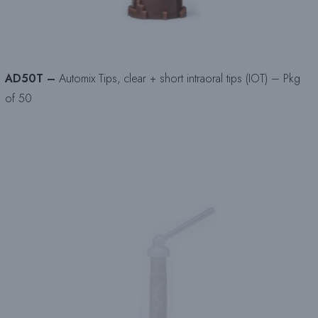
AD50T –
Automix Tips, clear + short intraoral tips (IOT) – Pkg
of 50