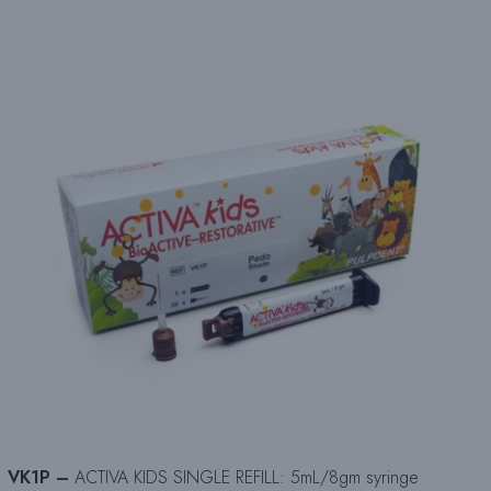
VK1P –
ACTIVA KIDS SINGLE REFILL: 5mL/8gm syringe