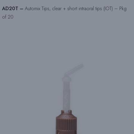
AD20T –
Automix Tips, clear + short intraoral tips (IOT) – Pkg
of 20