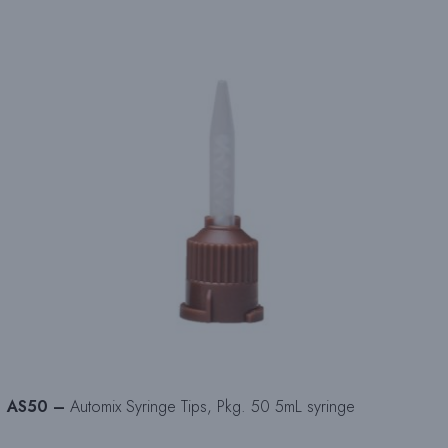
AS50 –
Automix Syringe Tips, Pkg. 50 5mL syringe