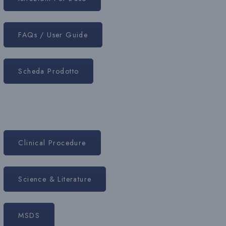
FAQs / User Guide
Scheda Prodotto
Clinical Procedure
Science & Literature
MSDS