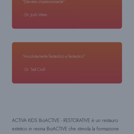
“Davvero impressionante”
- Dr. Josh Wren
“Assolutamente fantastico e fantastico”
- Dr. Ted Croll
ACTIVA KIDS BioACTIVE - RESTORATIVE è un restauro
estetico in resina BioACTIVE che stimola la formazione