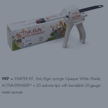
VKP –
STARTER KIT: 5mL/8gm syringe Opaque White Shade,
ACTIVA-SPENSER™ + 20 automix tips with bendable 20-gauge
metal cannula