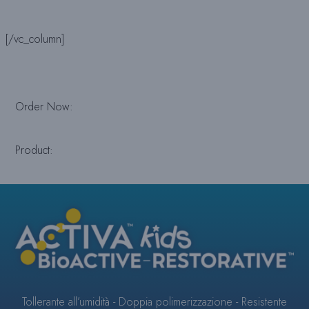
[/vc_column]
Order Now:
Product:
ACTIVA™
KIDS
BioACTIVE
Tollerante all’umidità - Doppia polimerizzazione - Resistente