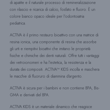
di apatite e il naturale processo di remineralizzazione
con rilascio e ricarica di calcio, fosfato e fluoro. È un
colore bianco opaco ideale per l’odontoiatria
pediatrica.
ACTIVA è il primo restauro bioattivo con una matrice di
resina ionica, una componente di resina che assorbe
gli urti e riempitivi bioattivi che imitano le proprietà
fisiche e chimiche dei denti naturali. Offre tutti i vantaggi
dei vetroionomeri e ha l’estetica, la resistenza e la
durata dei compositi. ACTIVA™ KIDS incolla e maschera
le macchie di fluoruro di diammina d’argento.
ACTIVA è sicura per i bambini e non contiene BPA, Bis-
GMA e derivati del BPA.
ACTIVA KIDS è un materiale dinamico che reagisce