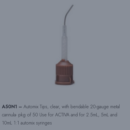
A50N1 –
Automix Tips, clear, with bendable 20-gauge metal
cannula- pkg of 50 Use for ACTIVA and for 2.5mL, 5mL and
10mL 1:1 automix syringes